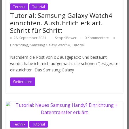
Technik
Tutorial
Tutorial: Samsung Galaxy Watch4
einrichten. Ausführlich erklärt.
Schritt für Schritt
28. September 2021
SeppelPower
0 Kommentare
,
,
Einrichtung
Samsung Galaxy Watch4
Tutorial
Nachdem die Post von o2 ausgepackt und bestaunt
wurde, habe ich mich aufgemacht die schönen Testgeräte
einzurichten. Das Samsung Galaxy
Weiterlesen
Technik
Tutorial