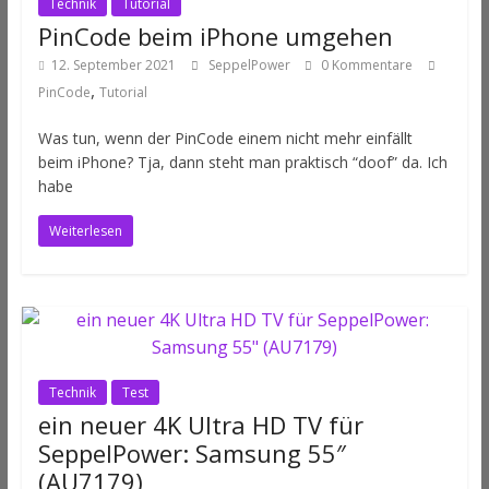
Technik
Tutorial
PinCode beim iPhone umgehen
12. September 2021
SeppelPower
0 Kommentare
,
PinCode
Tutorial
Was tun, wenn der PinCode einem nicht mehr einfällt
beim iPhone? Tja, dann steht man praktisch “doof” da. Ich
habe
Weiterlesen
Technik
Test
ein neuer 4K Ultra HD TV für
SeppelPower: Samsung 55″
(AU7179)