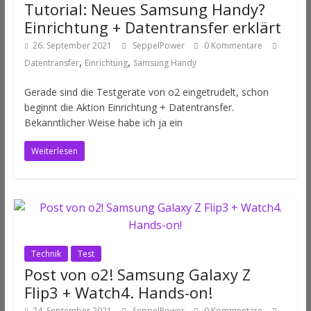
Tutorial: Neues Samsung Handy?
Einrichtung + Datentransfer erklärt
26. September 2021
SeppelPower
0 Kommentare
,
,
Datentransfer
Einrichtung
Samsung Handy
Gerade sind die Testgeräte von o2 eingetrudelt, schon
beginnt die Aktion Einrichtung + Datentransfer.
Bekanntlicher Weise habe ich ja ein
Weiterlesen
Technik
Test
Post von o2! Samsung Galaxy Z
Flip3 + Watch4. Hands-on!
24. September 2021
SeppelPower
0 Kommentare