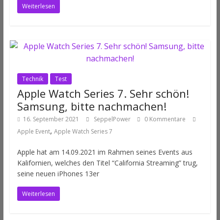
Weiterlesen
Technik
Test
Apple Watch Series 7. Sehr schön!
Samsung, bitte nachmachen!
16. September 2021
SeppelPower
0 Kommentare
,
Apple Event
Apple Watch Series 7
Apple hat am 14.09.2021 im Rahmen seines Events aus
Kalifornien, welches den Titel “California Streaming” trug,
seine neuen iPhones 13er
Weiterlesen