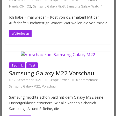
,
,
,
Hands-ON
O2
Samsung Galaxy Flip3
Samsung Galaxy Watch4
Ich habe – mal wieder – Post von o2 erhalten! Mit der
Aufschrift: “Hochwertige Waren” Wat wollen die von mir???
Weiterlesen
Technik
Test
Samsung Galaxy M22 Vorschau
17. September 2021
SeppelPower
0 Kommentare
,
Samsung Galaxy M22
Vorschau
Samsung möchte schon bald mit dem Galaxy M22 seine
Einsteigerklasse erweitern. Wir alle kennen sicherlich
Samsungs A- und S-Reihe, die