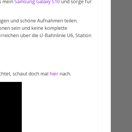
ns mein
Samsung Galaxy S10
und sorge für
eigen und schöne Aufnahmen teilen.
ionen sein und keine komplette
erreichen über die U-Bahnlinie U6, Station
chtet, schaut doch mal
hier
nach.