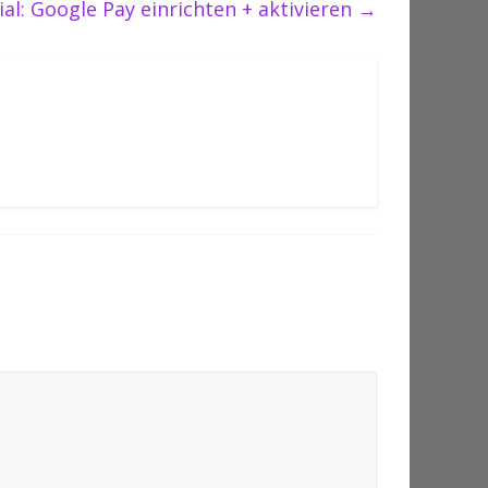
ial: Google Pay einrichten + aktivieren
→