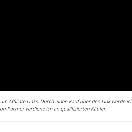
um Affiliate Links. Durch einen Kauf über den Link werde ich
n-Partner verdiene ich an qualifizierten Käufen.