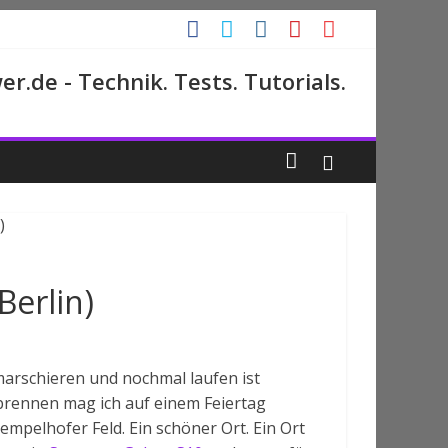
r.de - Technik. Tests. Tutorials.
erlin)
marschieren und nochmal laufen ist
rbrennen mag ich auf einem Feiertag
empelhofer Feld. Ein schöner Ort. Ein Ort